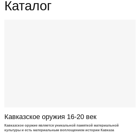
Предметы военной амуниции
Военная амуниция Кавказа состоит из множества элементов, включая
натруски, газыри и нагайки, которые используются военнослужащими для
выполнения боевых задач.
Военная амуниция
Натруски
Газыри