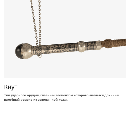
относятся посуда, музыкальные инструменты, рабочие инструменты,
украшения и элементы женского гардероба.
Одежда
Народы Кавказа издревле выделялись своими уникальными
национальными костюмами, которые являлись не только элементом
одежды...