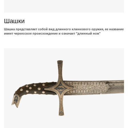
Кремневые пистолеты
Кавказские кремневые имеют характерные черты и существенно
отличается от европейских образцов огнестрельного оружия