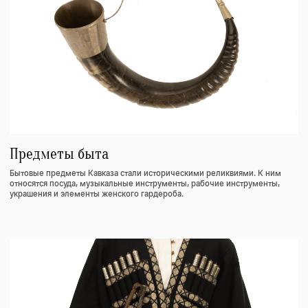
Коллекция Кавказского оружия