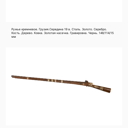
Ружье кремневое. Грузия.Середина 19 в. Сталь. Золото. Серебро.
Кость. Дерево. Ковка. Золотая насечка. Гравировка. Чернь. 148/114/15
мм
Кавказское оружие