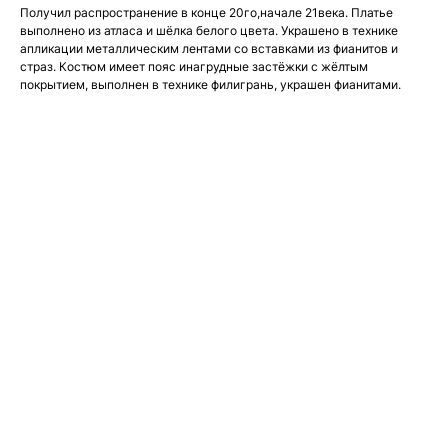
Получил распространение в конце 20го,начале 21века. Платье
выполнено из атласа и шёлка белого цвета. Украшено в технике
апликации металлическим лентами со вставками из фианитов и
страз. Костюм имеет пояс инагрудные застёжки с жёлтым
покрытием, выполнен в технике филигрань, украшен фианитами.