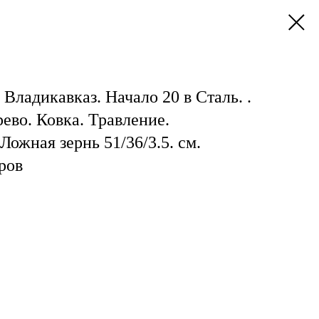
Владикавказ. Начало 20 в Сталь. .
рево. Ковка. Травление.
Ложная зернь 51/36/3.5. см.
ров