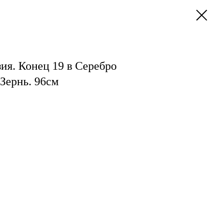
ия. Конец 19 в Серебро
 Зернь. 96см